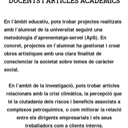
DOCENTS I ARTICLES ACADÈMICS
En l’àmbit educatiu, pots trobar projectes realitzats
amb l’alumnat de la universitat seguint una
metodologia d’aprenentatge-servei (ApS). En
concret, projectes on l’alumnat ha gestionat i creat
obres artístiques amb una clara finalitat de
conscienciar la societat sobre temes de caràcter
social.
En l’ambit de la investigació, pots trobar articles
relacionats amb la crisi climàtica, la percepció que
té la ciutadania dels riscos i beneficis associats a
,
complexos petroquímics
o com millorar la relació
entre els dirigents empresarials i els seus
treballadors com a clients interns.