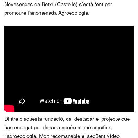
Novesendes de Betxí (Castelló) s’està fent per
promoure l’anomenada Agroecologia.
Dintre d’aquesta fundació, cal destacar el projecte que
han engegat per donar a conéixer què significa
l’agroecologia. Molt recomanable el següent vídeo.