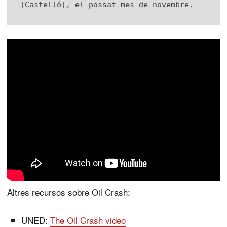
(Castelló), el passat mes de novembre. 
Altres recursos sobre Oil Crash:
UNED:
The Oil Crash video