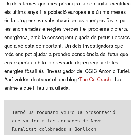
Un dels temes que més preocupa la comunitat científica
els últims anys i la població europea els últims meses
és la progressiva substitució de les energies fòsils per
les anomenades energies verdes i el problema d’oferta
energètica, amb la conseqüent pujada de preus i costos
que això està comportant. Un dels investigadors que
més ens pot ajudar a prendre consciència del futur que
ens espera amb la interessada dependència de les
energies fòssil és l’investigador del CSIC Antonio Turiel.
Així voldria destacar el seu blog ‘
The Oil Crash
‘. Us
anime a què li feu una ullada.
També us recomane veure la presentació 
que va fer a les Jornades de Nova 
Ruralitat celebrades a Benlloch 