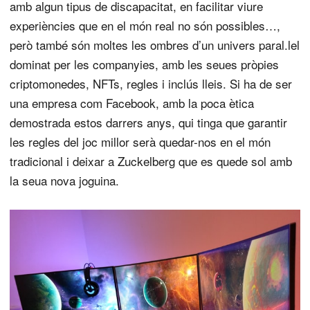
amb algun tipus de discapacitat, en facilitar viure
experiències que en el món real no són possibles…,
però també són moltes les ombres d’un univers paral.lel
dominat per les companyies, amb les seues pròpies
criptomonedes, NFTs, regles i inclús lleis. Si ha de ser
una empresa com Facebook, amb la poca ètica
demostrada estos darrers anys, qui tinga que garantir
les regles del joc millor serà quedar-nos en el món
tradicional i deixar a Zuckelberg que es quede sol amb
la seua nova joguina.