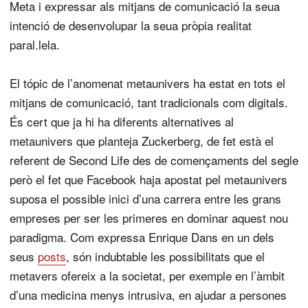
Meta i expressar als mitjans de comunicació la seua
intenció de desenvolupar la seua pròpia realitat
paral.lela.
El tópic de l’anomenat metaunivers ha estat en tots el
mitjans de comunicació, tant tradicionals com digitals.
És cert que ja hi ha diferents alternatives al
metaunivers que planteja Zuckerberg, de fet està el
referent de Second Life des de començaments del segle
però el fet que Facebook haja apostat pel metaunivers
suposa el possible inici d’una carrera entre les grans
empreses per ser les primeres en dominar aquest nou
paradigma. Com expressa Enrique Dans en un dels
seus
posts
, són indubtable les possibilitats que el
metavers ofereix a la societat, per exemple en l’àmbit
d’una medicina menys intrusiva, en ajudar a persones