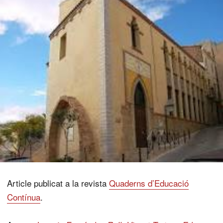
Article publicat a la revista
Quaderns d’Educació
Contínua
.