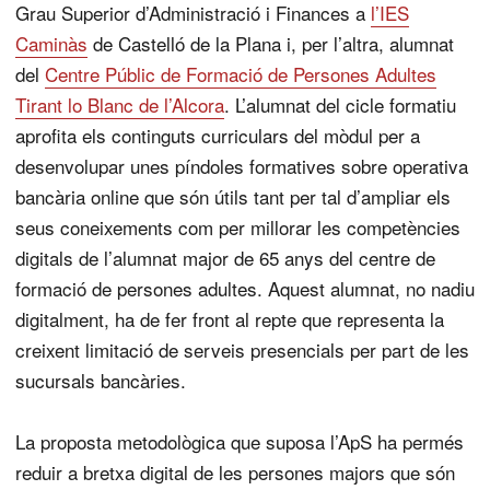
Grau Superior d’Administració i Finances a
l’IES
Caminàs
de Castelló de la Plana i, per l’altra, alumnat
del
Centre Públic de Formació de Persones Adultes
Tirant lo Blanc de l’Alcora
. L’alumnat del cicle formatiu
aprofita els continguts curriculars del mòdul per a
desenvolupar unes píndoles formatives sobre operativa
bancària online que són útils tant per tal d’ampliar els
seus coneixements com per millorar les competències
digitals de l’alumnat major de 65 anys del centre de
formació de persones adultes. Aquest alumnat, no nadiu
digitalment, ha de fer front al repte que representa la
creixent limitació de serveis presencials per part de les
sucursals bancàries.
La proposta metodològica que suposa l’ApS ha permés
reduir a bretxa digital de les persones majors que són